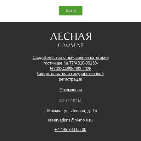
Назад
Свидетельство о присвоении категории
гостинице № 77/A010-00130-
50/03244698/083-2026
Свидетельство о государственной
регистрации
О компании
КОНТАКТЫ
г. Москва, ул. Лесная, д. 15
reservations@hi-mole.ru
+7 495 783 65 00