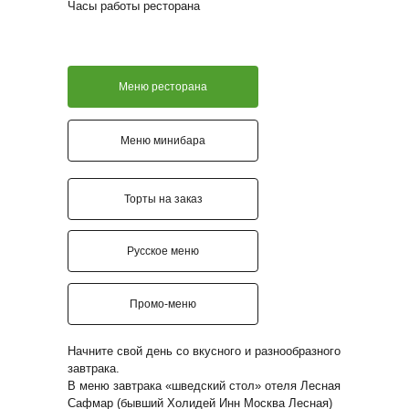
Часы работы ресторана
Меню ресторана
Меню минибара
Торты на заказ
Русское меню
Промо-меню
Начните свой день со вкусного и разнообразного
завтрака.
В меню завтрака «шведский стол» отеля Лесная
Сафмар (бывший Холидей Инн Москва Лесная)