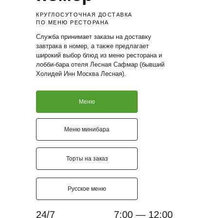
КРУГЛОСУТОЧНАЯ ДОСТАВКА
ПО МЕНЮ РЕСТОРАНА
Служба принимает заказы на доставку
завтрака в номер, а также предлагает
широкий выбор блюд из меню ресторана и
лобби-бара отеля Лесная Сафмар (бывший
Холидей Инн Москва Лесная).
Меню
Меню минибара
Торты на заказ
Русское меню
24/7
7:00 — 12:00